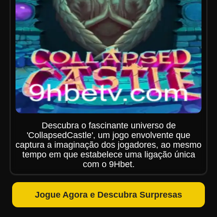
Descubra o fascinante universo de
'CollapsedCastle', um jogo envolvente que
captura a imaginação dos jogadores, ao mesmo
tempo em que estabelece uma ligação única
com o 9Hbet.
Jogue Agora e Descubra Surpresas