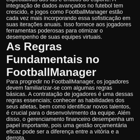
integração de dados avançados no futebol tem
crescido, e jogos como FootballManager estão
cada vez mais incorporando essa sofisticação em
suas iterações anuais. Isso fornece aos jogadores
ferramentas poderosas para otimizar o
desempenho de suas equipes virtuais.
As Regras
Fundamentais no
FootballManager
Para progredir no FootballManager, os jogadores
devem familiarizar-se com algumas regras
básicas. A contratação de jogadores é uma dessas
regras essenciais; conhecer as habilidades dos
seus atletas, bem como identificar novos talentos,
é crucial para o desenvolvimento da equipe. Além
disso, o gerenciamento financeiro desempenha um
papel importante, pois uma gestão orçamentária
eficaz pode ser a diferença entre a vitória e a
derrota.