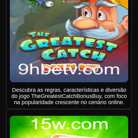
Descubra as regras, características e diversão
do jogo TheGreatestCatchBonusBuy, com foco
na popularidade crescente no cenário online.