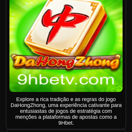
Explore a rica tradição e as regras do jogo
DaHongZhong, uma experiência cativante para
entusiastas de jogos de estratégia com
menções a plataformas de apostas como a
9Hbet.