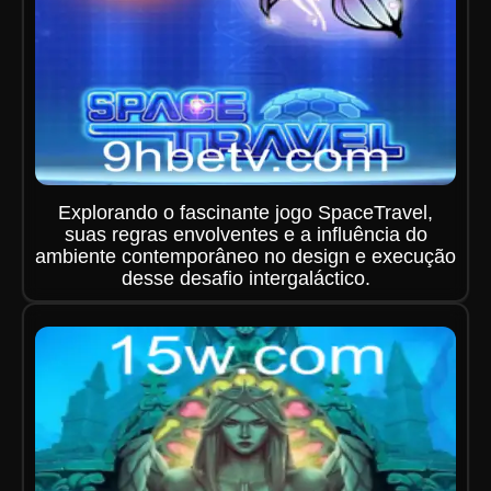
Explorando o fascinante jogo SpaceTravel,
suas regras envolventes e a influência do
ambiente contemporâneo no design e execução
desse desafio intergaláctico.