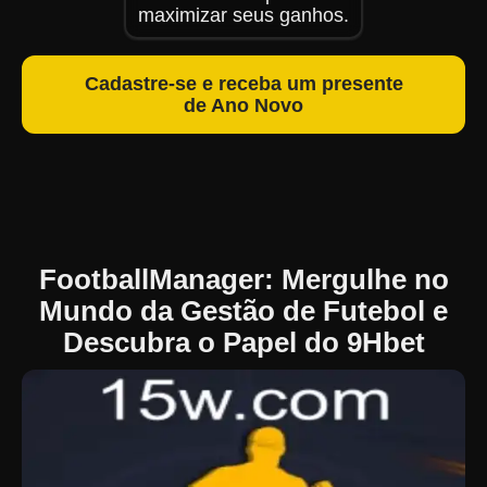
maximizar seus ganhos.
Cadastre-se e receba um presente
de Ano Novo
FootballManager: Mergulhe no
Mundo da Gestão de Futebol e
Descubra o Papel do 9Hbet