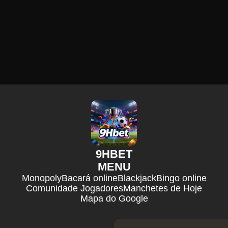
9HBET
MENU
Monopoly
Bacará online
Blackjack
Bingo online
Comunidade Jogadores
Manchetes de Hoje
Mapa do Google