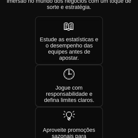
imersão no mundo dos negócios com um toque de
sorte e estratégia.
📖
Estude as estatísticas e
o desempenho das
equipes antes de
apostar.
🕒
Jogue com
responsabilidade e
defina limites claros.
💡
Aproveite promoções
sazonais para