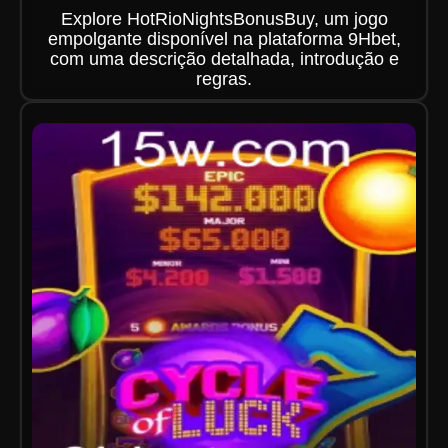
Explore HotRioNightsBonusBuy, um jogo
empolgante disponível na plataforma 9Hbet,
com uma descrição detalhada, introdução e
regras.