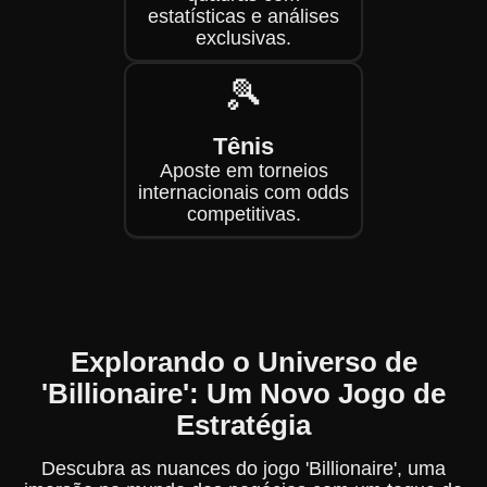
estatísticas e análises
exclusivas.
🎾
Tênis
Aposte em torneios
internacionais com odds
competitivas.
Explorando o Universo de
'Billionaire': Um Novo Jogo de
Estratégia
Descubra as nuances do jogo 'Billionaire', uma