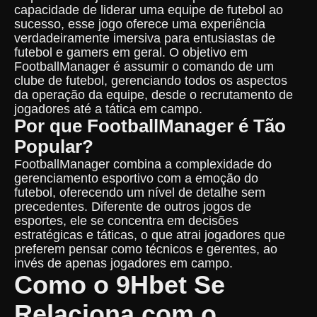
capacidade de liderar uma equipe de futebol ao
sucesso, esse jogo oferece uma experiência
verdadeiramente imersiva para entusiastas de
futebol e gamers em geral. O objetivo em
FootballManager é assumir o comando de um
clube de futebol, gerenciando todos os aspectos
da operação da equipe, desde o recrutamento de
jogadores até a tática em campo.
Por que FootballManager é Tão
Popular?
FootballManager combina a complexidade do
gerenciamento esportivo com a emoção do
futebol, oferecendo um nível de detalhe sem
precedentes. Diferente de outros jogos de
esportes, ele se concentra em decisões
estratégicas e táticas, o que atrai jogadores que
preferem pensar como técnicos e gerentes, ao
invés de apenas jogadores em campo.
Como o 9Hbet Se
Relaciona com o