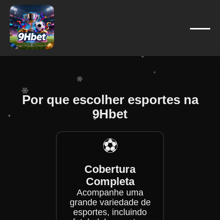
❄
❄
❄
❄
❄
Por que escolher esportes na
❄
❄
9Hbet
❄
❄
❄
⚽
❄
❄
Cobertura
Completa
Acompanhe uma
grande variedade de
esportes, incluindo