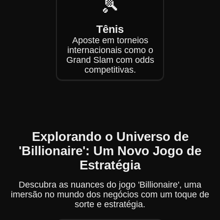
🎾
Tênis
Aposte em torneios
internacionais como o
Grand Slam com odds
competitivas.
Explorando o Universo de
'Billionaire': Um Novo Jogo de
Estratégia
Descubra as nuances do jogo 'Billionaire', uma
imersão no mundo dos negócios com um toque de
sorte e estratégia.