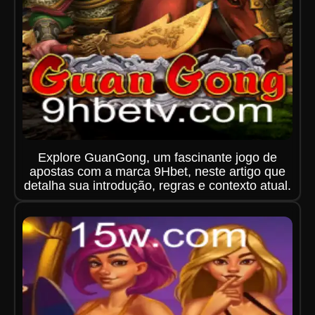
Explore GuanGong, um fascinante jogo de
apostas com a marca 9Hbet, neste artigo que
detalha sua introdução, regras e contexto atual.