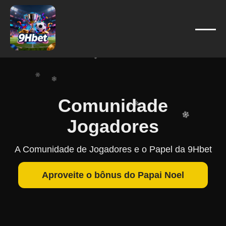
❄
❄
❄
❄
❄
❄
❄
❄
Comunidade
❄
❄
Jogadores
❄
A Comunidade de Jogadores e o Papel da 9Hbet
❄
❄
Aproveite o bônus do Papai Noel