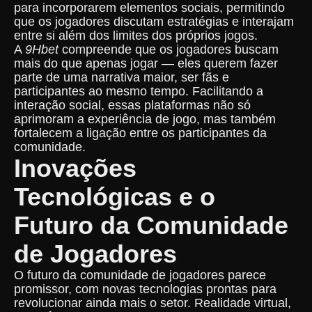
para incorporarem elementos sociais, permitindo
que os jogadores discutam estratégias e interajam
entre si além dos limites dos próprios jogos.
A
9Hbet
compreende que os jogadores buscam
mais do que apenas jogar — eles querem fazer
parte de uma narrativa maior, ser fãs e
participantes ao mesmo tempo. Facilitando a
interação social, essas plataformas não só
aprimoram a experiência de jogo, mas também
fortalecem a ligação entre os participantes da
comunidade.
Inovações
Tecnológicas e o
Futuro da Comunidade
de Jogadores
O futuro da comunidade de jogadores parece
promissor, com novas tecnologias prontas para
revolucionar ainda mais o setor. Realidade virtual,