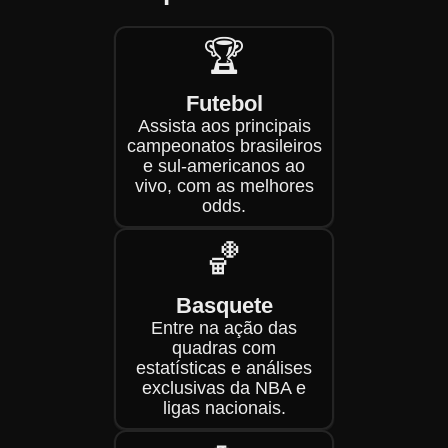
🏆
Futebol
Assista aos principais
campeonatos brasileiros
e sul-americanos ao
vivo, com as melhores
odds.
🏀
Basquete
Entre na ação das
quadras com
estatísticas e análises
exclusivas da NBA e
ligas nacionais.