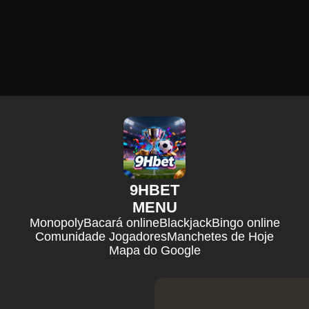
9HBET
MENU
Monopoly
Bacará online
Blackjack
Bingo online
Comunidade Jogadores
Manchetes de Hoje
Mapa do Google